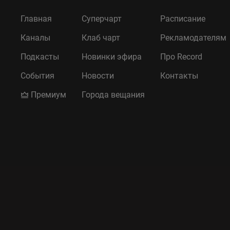
Главная
Суперчарт
Расписание
Каналы
Клаб чарт
Рекламодателям
Подкасты
Новинки эфира
Про Record
События
Новости
Контакты
Премиум
Города вещания