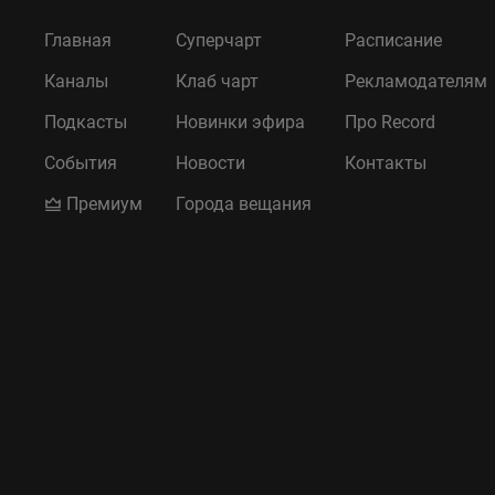
Главная
Суперчарт
Расписание
Каналы
Клаб чарт
Рекламодателям
Подкасты
Новинки эфира
Про Record
События
Новости
Контакты
Премиум
Города вещания