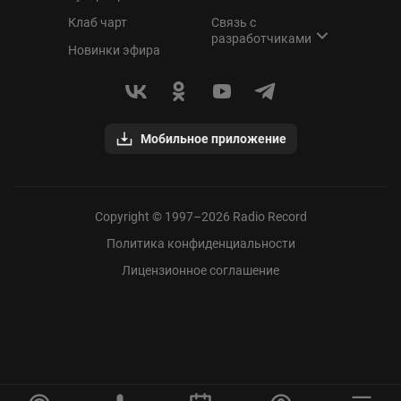
Клаб чарт
Связь с
разработчиками
Новинки эфира
Мобильное приложение
Copyright © 1997–
2026
Radio Record
Политика конфиденциальности
Лицензионное соглашение